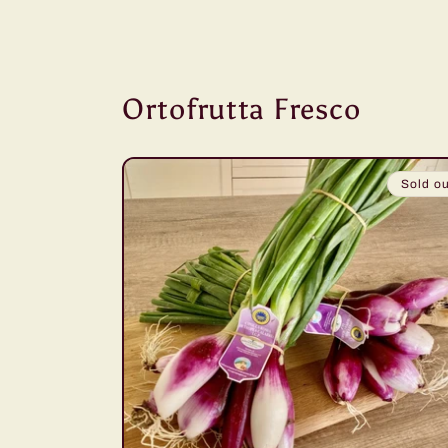
Ortofrutta Fresco
Sold ou